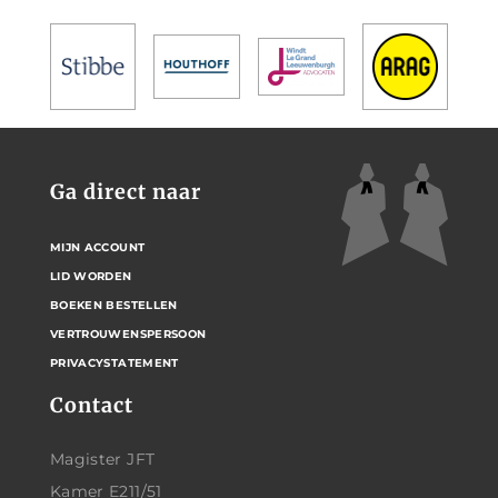
Ga direct naar
MIJN ACCOUNT
LID WORDEN
BOEKEN BESTELLEN
VERTROUWENSPERSOON
PRIVACYSTATEMENT
Contact
Magister JFT
Kamer E211/51