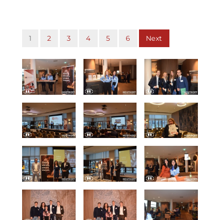
1
2
3
4
5
6
Next