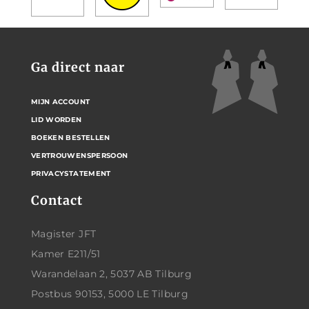
Ga direct naar
MIJN ACCOUNT
LID WORDEN
BOEKEN BESTELLEN
VERTROUWENSPERSOON
PRIVACYSTATEMENT
Contact
Magister JFT
Kamer E211/51
Warandelaan 2, 5037 AB Tilburg
Postbus 90153, 5000 LE Tilburg