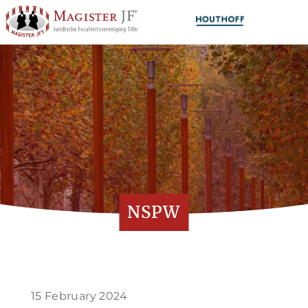
NSPW
15 February 2024