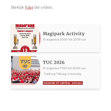
Bekijk
hier
de video.
Magipark Activity
13 augustus 20:00 tot 23:59 uur
TUC 2026
31 augustus 17:00 tot 22:00 uur
Parking Tilburg University
MAGISTER JFT CENTRAL
SOCIAAL