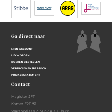
Ga direct naar
MIJN ACCOUNT
LID WORDEN
BOEKEN BESTELLEN
VERTROUWENSPERSOON
PRIVACYSTATEMENT
Contact
Magister JFT
Kamer E211/51
Warandelaan 2, 5037 AB Tilburg