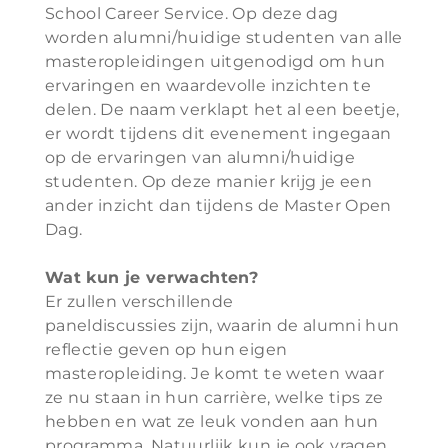
School Career Service. Op deze dag
worden alumni/huidige studenten van alle
masteropleidingen uitgenodigd om hun
ervaringen en waardevolle inzichten te
delen. De naam verklapt het al een beetje,
er wordt tijdens dit evenement ingegaan
op de ervaringen van alumni/huidige
studenten. Op deze manier krijg je een
ander inzicht dan tijdens de Master Open
Dag.
Wat kun je verwachten?
Er zullen verschillende
paneldiscussies zijn, waarin de alumni hun
reflectie geven op hun eigen
masteropleiding. Je komt te weten waar
ze nu staan in hun carrière, welke tips ze
hebben en wat ze leuk vonden aan hun
programma. Natuurlijk kun je ook vragen