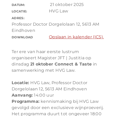
21 oktober 2025
DATUM:
HVG Law
LOCATIE:
ADRES:
Professor Doctor Dorgelolaan 12, 5613 AM
Eindhoven
Opslaan in kalender (ICS).
DOWNLOAD
Ter ere van haar eerste lustrum
organiseert Magister JFT | Justitia op
dinsdag
21 oktober Connect & Taste
in
samenwerking met HVG Law.
Locatie:
HVG Law, Professor Doctor
Dorgelolaan 12, 5613 AM Eindhoven
Aanvang:
14:00 uur
Programma:
kennismaking bij HVG Law
gevolgd door een exclusieve wijnproeverij.
Het programma duurt tot ongeveer 18:00