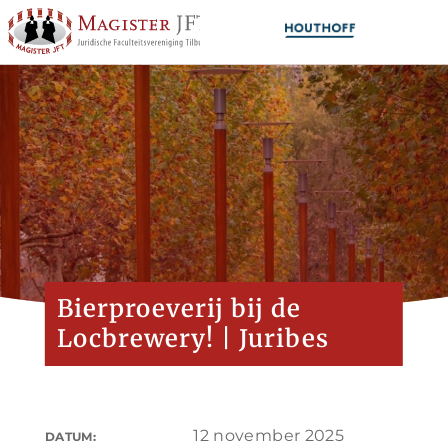
Bierproeverij bij de
Locbrewery! | Juribes
12 november 2025
DATUM: