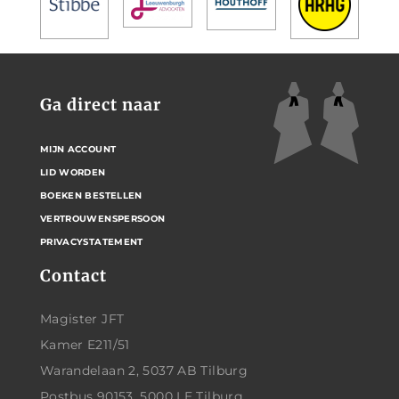
Ga direct naar
MIJN ACCOUNT
LID WORDEN
BOEKEN BESTELLEN
VERTROUWENSPERSOON
PRIVACYSTATEMENT
Contact
Magister JFT
Kamer E211/51
Warandelaan 2, 5037 AB Tilburg
Postbus 90153, 5000 LE Tilburg