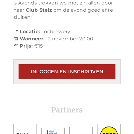
’s Avonds trekken we met z’n allen door
naar
Club Stelz
om de avond goed af te
sluiten!
📍
Locatie:
Locbrewery
📅
Wanneer:
12 november 20:00
💸
Prijs:
€15
INLOGGEN EN INSCHRIJVEN
Partners