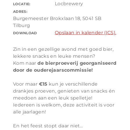
Locbrewery
LOCATIE:
ADRES:
Burgemeester Brokxlaan 18, 5041 SB
Tilburg
Opslaan in kalender (ICS).
DOWNLOAD
Zin in een gezellige avond met goed bier,
lekkere snacks en leuke mensen?
Kom naar
de bierproeverij georganiseerd
door de ouderejaarscommissie!
Voor maar
€15
kun je verschillende
drankjes proeven, genieten van snacks én
meedoen aan een leuk spelletje!
Iedereen is welkom, deze activiteit is voor
alle jaarlagen!
En het feest stopt daar niet…