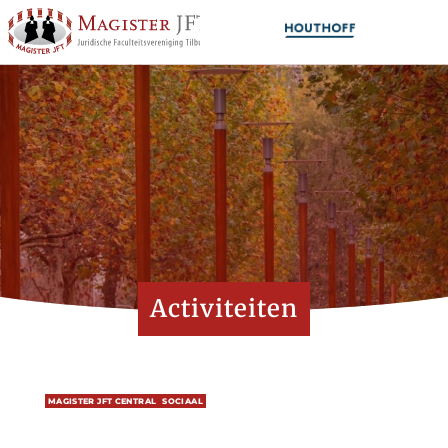
Activiteiten
MAGISTER JFT CENTRAL
SOCIAAL