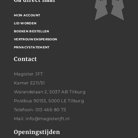
MIJN ACCOUNT
LID WORDEN
BOEKEN BESTELLEN
VERTROUWENSPERSOON
PRIVACYSTATEMENT
Contact
Magister JFT
Kamer E211/51
Warandelaan 2, 5037 AB Tilburg
Postbus 90153, 5000 LE Tilburg
Telefoon: 013 466 80 73
Mail: info@magisterjft.nl
Openingstijden