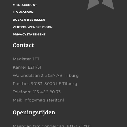
MIJN ACCOUNT
LID WORDEN
BOEKEN BESTELLEN
VERTROUWENSPERSOON
PRIVACYSTATEMENT
Contact
Magister JFT
Kamer E211/51
Warandelaan 2, 5037 AB Tilburg
Postbus 90153, 5000 LE Tilburg
Telefoon: 013 466 80 73
Mail: info@magisterjft.nl
Openingstijden
Maandag t/m donderdag: 10:00 - 17:00