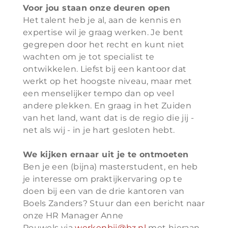
Voor jou staan onze deuren open
Het talent heb je al, aan de kennis en
expertise wil je graag werken. Je bent
gegrepen door het recht en kunt niet
wachten om je tot specialist te
ontwikkelen. Liefst bij een kantoor dat
werkt op het hoogste niveau, maar met
een menselijker tempo dan op veel
andere plekken. En graag in het Zuiden
van het land, want dat is de regio die jij -
net als wij - in je hart gesloten hebt.
We kijken ernaar uit je te ontmoeten
Ben je een (bijna) masterstudent, en heb
je interesse om praktijkervaring op te
doen bij een van de drie kantoren van
Boels Zanders? Stuur dan een bericht naar
onze HR Manager Anne
Pouwels via
werkenbij@bz.nl
met hieraan