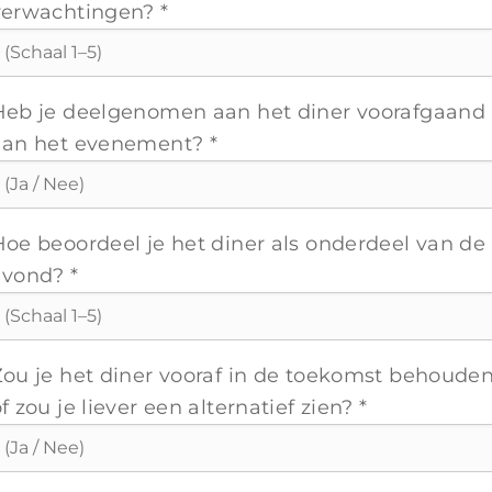
verwachtingen? *
Heb je deelgenomen aan het diner voorafgaand
aan het evenement? *
Hoe beoordeel je het diner als onderdeel van de
avond? *
Zou je het diner vooraf in de toekomst behoude
f zou je liever een alternatief zien? *