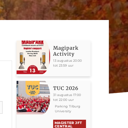
Magipark
Activity
13 augustus 20:00
tot 23:59 uur
TUC 2026
31 augustus 17:00
tot 22:00 uur
Parking Tilburg
University
MAGISTER JFT
CENTRAL