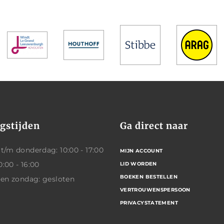
gstijden
Ga direct naar
/m donderdag: 10:00 - 17:00
MIJN ACCOUNT
0:00 - 16:00
LID WORDEN
BOEKEN BESTELLEN
 en zondag: gesloten
VERTROUWENSPERSOON
PRIVACYSTATEMENT