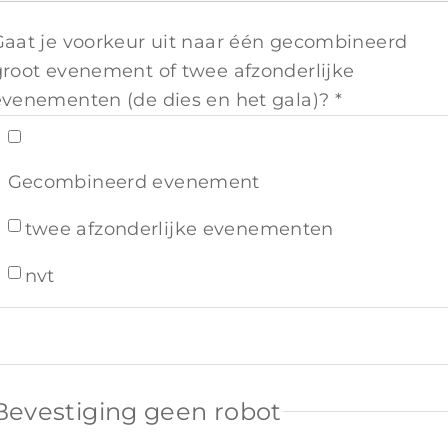
Gaat je voorkeur uit naar één gecombineerd
groot evenement of twee afzonderlijke
evenementen (de dies en het gala)? *
Gecombineerd evenement
twee afzonderlijke evenementen
nvt
Bevestiging geen robot