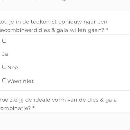
Zou je in de toekomst opnieuw naar een
gecombineerd dies & gala willen gaan? *
Ja
Nee
Weet niet
oe zie jij de ideale vorm van de dies & gala
combinatie? *