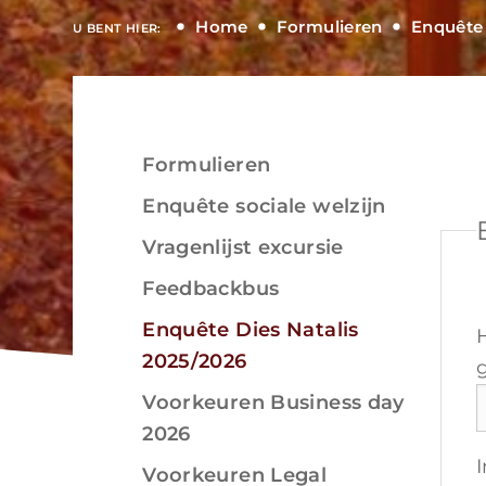
Home
Formulieren
Enquête 
U BENT HIER:
Formulieren
Bekijken
Enquête sociale welzijn
Vragenlijst excursie
Feedbackbus
Bekijken
Enquête Dies Natalis
2025/2026
Voorkeuren Business day
2026
Voorkeuren Legal