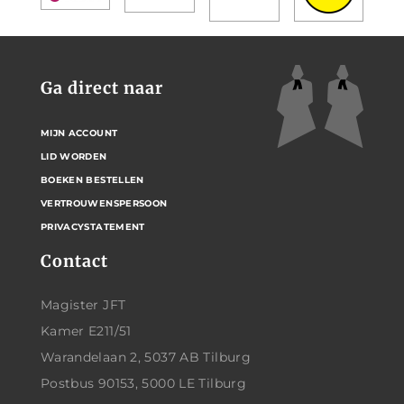
Ga direct naar
MIJN ACCOUNT
LID WORDEN
BOEKEN BESTELLEN
VERTROUWENSPERSOON
PRIVACYSTATEMENT
Contact
Magister JFT
Kamer E211/51
Warandelaan 2, 5037 AB Tilburg
Postbus 90153, 5000 LE Tilburg