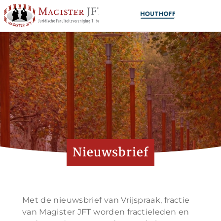
Nieuwsbrief
Met de nieuwsbrief van Vrijspraak, fractie
van Magister JFT worden fractieleden en