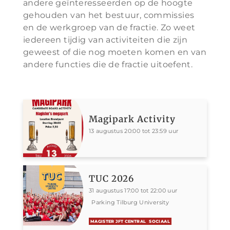
andere geïnteresseerden op de hoogte
gehouden van het bestuur, commissies
en de werkgroep van de fractie. Zo weet
iedereen tijdig van activiteiten die zijn
geweest of die nog moeten komen en van
andere functies die de fractie uitoefent.
Magipark Activity
13 augustus 20:00 tot 23:59 uur
TUC 2026
31 augustus 17:00 tot 22:00 uur
Parking Tilburg University
MAGISTER JFT CENTRAL
SOCIAAL