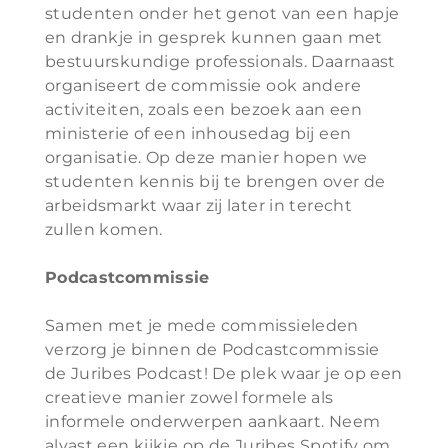
studenten onder het genot van een hapje
en drankje in gesprek kunnen gaan met
bestuurskundige professionals. Daarnaast
organiseert de commissie ook andere
activiteiten, zoals een bezoek aan een
ministerie of een inhousedag bij een
organisatie. Op deze manier hopen we
studenten kennis bij te brengen over de
arbeidsmarkt waar zij later in terecht
zullen komen.
Podcastcommissie
Samen met je mede commissieleden
verzorg je binnen de Podcastcommissie
de Juribes Podcast! De plek waar je op een
creatieve manier zowel formele als
informele onderwerpen aankaart. Neem
alvast een kijkje op de Juribes Spotify om