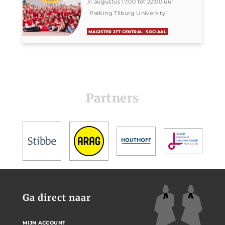
31 augustus 17:00 tot 22:00 uur
Parking Tilburg University
MAGISTER JFT CENTRAL
SOCIAAL
Partners
Ga direct naar
MIJN ACCOUNT