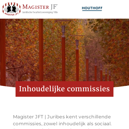
Inhoudelijke commissies
Magister JFT | Juribes kent verschillende
commissies, zowel inhoudelijk als sociaal.