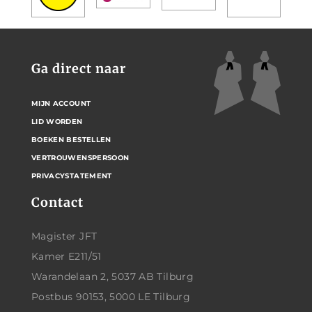
Ga direct naar
MIJN ACCOUNT
LID WORDEN
BOEKEN BESTELLEN
VERTROUWENSPERSOON
PRIVACYSTATEMENT
Contact
Magister JFT
Kamer E211/51
Warandelaan 2, 5037 AB Tilburg
Postbus 90153, 5000 LE Tilburg