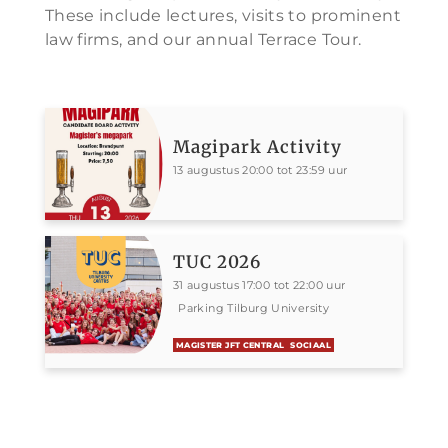
These include lectures, visits to prominent
law firms, and our annual Terrace Tour.
Magipark Activity
13 augustus 20:00 tot 23:59 uur
TUC 2026
31 augustus 17:00 tot 22:00 uur
Parking Tilburg University
MAGISTER JFT CENTRAL
SOCIAAL