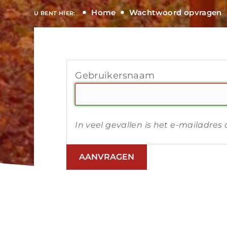
Home
Wachtwoord opvragen
U BENT HIER:
Gebruikersnaam
In veel gevallen is het e-mailadre