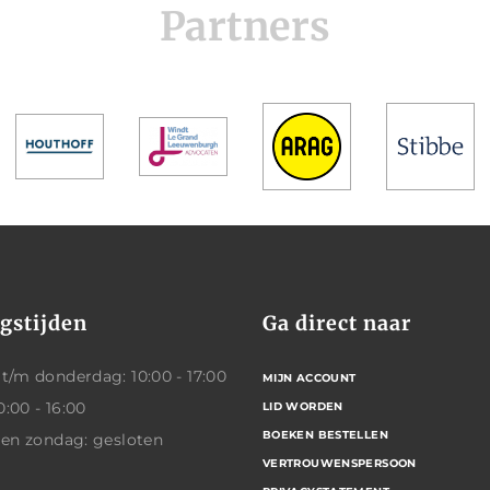
Partners
gstijden
Ga direct naar
/m donderdag: 10:00 - 17:00
MIJN ACCOUNT
0:00 - 16:00
LID WORDEN
BOEKEN BESTELLEN
 en zondag: gesloten
VERTROUWENSPERSOON